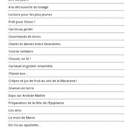
A la découverte du tissage
Lecture pour les plus jeunes
Prêt pour l'hiver !
Carrés au jardin
Gourmands de livres
Chants et danses entre farandoles
Course solidaire
Chuuut, on lit !
Carnaval et goûter ensemble
Chasse aux...
Crêpes et jus de fruit au son de la Macarena !
Graines en terre
Expo sur Aristide Maillot
Préparation de la fête de l'Epiphanie
Les sens
Le mois de Marie
De l'os au squelette...