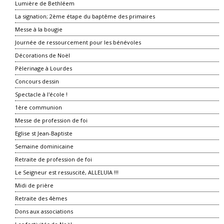
Lumière de Bethléem
La signation; 2ème étape du baptême des primaires
Messe à la bougie
Journée de ressourcement pour les bénévoles
Décorations de Noël
Pèlerinage à Lourdes
Concours dessin
Spectacle à l'école !
1ère communion
Messe de profession de foi
Eglise st Jean-Baptiste
Semaine dominicaine
Retraite de profession de foi
Le Seigneur est ressuscité, ALLELUIA !!!
Midi de prière
Retraite des 4èmes
Dons aux associations