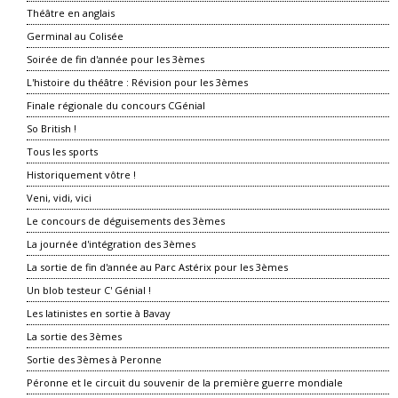
Théâtre en anglais
Germinal au Colisée
Soirée de fin d'année pour les 3èmes
L'histoire du théâtre : Révision pour les 3èmes
Finale régionale du concours CGénial
So British !
Tous les sports
Historiquement vôtre !
Veni, vidi, vici
Le concours de déguisements des 3èmes
La journée d'intégration des 3èmes
La sortie de fin d'année au Parc Astérix pour les 3èmes
Un blob testeur C' Génial !
Les latinistes en sortie à Bavay
La sortie des 3èmes
Sortie des 3èmes à Peronne
Péronne et le circuit du souvenir de la première guerre mondiale