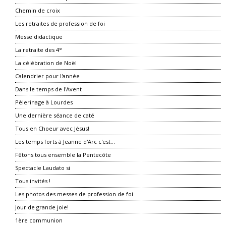
Chemin de croix
Les retraites de profession de foi
Messe didactique
La retraite des 4°
La célébration de Noël
Calendrier pour l'année
Dans le temps de l'Avent
Pèlerinage à Lourdes
Une dernière séance de caté
Tous en Choeur avec Jésus!
Les temps forts à Jeanne d'Arc c'est...
Fêtons tous ensemble la Pentecôte
Spectacle Laudato si
Tous invités !
Les photos des messes de profession de foi
Jour de grande joie!
1ère communion