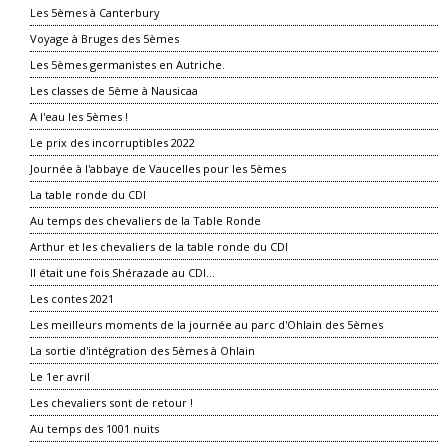
Les 5èmes à Canterbury
Voyage à Bruges des 5èmes
Les 5èmes germanistes en Autriche.
Les classes de 5ème à Nausicaa
A l'eau les 5èmes !
Le prix des incorruptibles 2022
Journée à l'abbaye de Vaucelles pour les 5èmes
La table ronde du CDI
Au temps des chevaliers de la Table Ronde
Arthur et les chevaliers de la table ronde du CDI
Il était une fois Shérazade au CDI…
Les contes 2021
Les meilleurs moments de la journée au parc d'Ohlain des 5èmes
La sortie d'intégration des 5èmes à Ohlain
Le 1er avril
Les chevaliers sont de retour !
Au temps des 1001 nuits