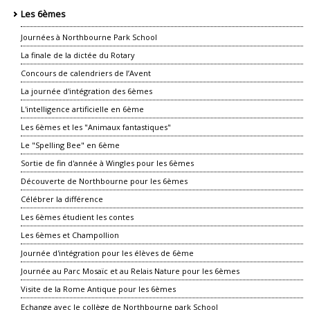
Les 6èmes
Journées à Northbourne Park School
La finale de la dictée du Rotary
Concours de calendriers de l’Avent
La journée d'intégration des 6èmes
L'intelligence artificielle en 6ème
Les 6èmes et les "Animaux fantastiques"
Le "Spelling Bee" en 6ème
Sortie de fin d'année à Wingles pour les 6èmes
Découverte de Northbourne pour les 6èmes
Célébrer la différence
Les 6èmes étudient les contes
Les 6èmes et Champollion
Journée d'intégration pour les élèves de 6ème
Journée au Parc Mosaïc et au Relais Nature pour les 6èmes
Visite de la Rome Antique pour les 6èmes
Echange avec le collège de Northbourne park School