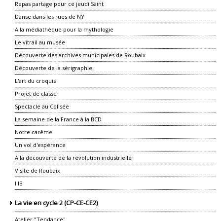
Repas partage pour ce jeudi Saint
Danse dans les rues de NY
A la médiathèque pour la mythologie
Le vitrail au musée
Découverte des archives municipales de Roubaix
Découverte de la sérigraphie
L'art du croquis
Projet de classe
Spectacle au Colisée
La semaine de la France à la BCD
Notre carême
Un vol d'espérance
A la découverte de la révolution industrielle
Visite de Roubaix
IIIB
La vie en cycle 2 (CP-CE-CE2)
Atelier "Tendance"