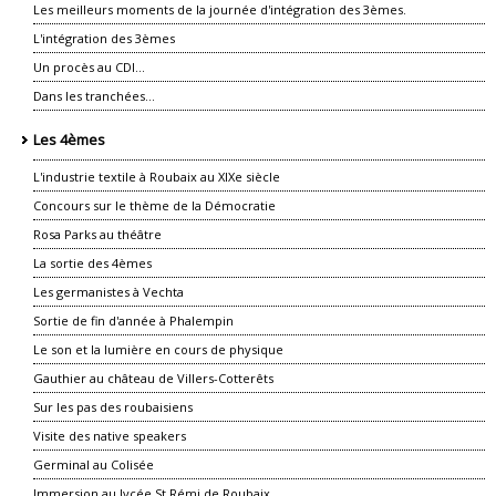
Les meilleurs moments de la journée d'intégration des 3èmes.
L'intégration des 3èmes
Un procès au CDI...
Dans les tranchées...
Les 4èmes
L'industrie textile à Roubaix au XIXe siècle
Concours sur le thème de la Démocratie
Rosa Parks au théâtre
La sortie des 4èmes
Les germanistes à Vechta
Sortie de fin d'année à Phalempin
Le son et la lumière en cours de physique
Gauthier au château de Villers-Cotterêts
Sur les pas des roubaisiens
Visite des native speakers
Germinal au Colisée
Immersion au lycée St Rémi de Roubaix