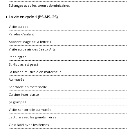
Echanges avec les soeurs dominicaines
La vie en cycle 1 (PS-MS-GS)
Visite au zoo
Paroles d'enfant
Apprentissage de la lettre Y
Visite au palais des Beaux-Arts
Paddington
St Nicolas est passé !
La balade musicale en maternelle
Au musée
Spectacle en maternelle
Cuisine inter-classe
ça grimpe !
Visite sensorielle au musée
Lecture avec les grands frères
C'est Noël avec les 6èmes !