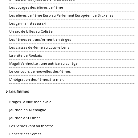
Les voyages des élèves de 4ème
Les élèves de 4ème Euro au Parlement Européen de Bruxelles
Les germanistes au ski
Un sac de billes au Colisée
Les 4èmes se transforment en singes
Les classes de 4ème au Louvre Lens
La visite de Roubaix
Magali Vanhoutte : une autrice au collège
Le concours de nouvelles des 4èmes.
L'intégration des 4èmes à la mer.
Les 5èmes
Bruges, la ville médiévale
Journée en Allemagne
Journée à St Omer
Les 5èmes vont au théâtre
Concert des 5èmes