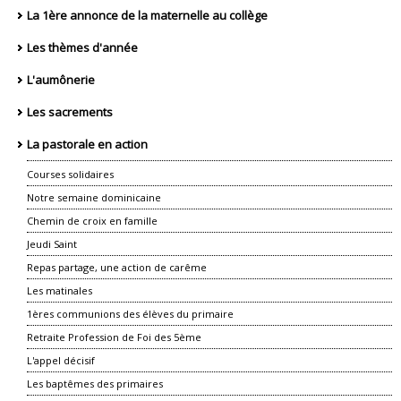
La 1ère annonce de la maternelle au collège
Les thèmes d'année
L'aumônerie
Les sacrements
La pastorale en action
Courses solidaires
Notre semaine dominicaine
Chemin de croix en famille
Jeudi Saint
Repas partage, une action de carême
Les matinales
1ères communions des élèves du primaire
Retraite Profession de Foi des 5ème
L'appel décisif
Les baptêmes des primaires