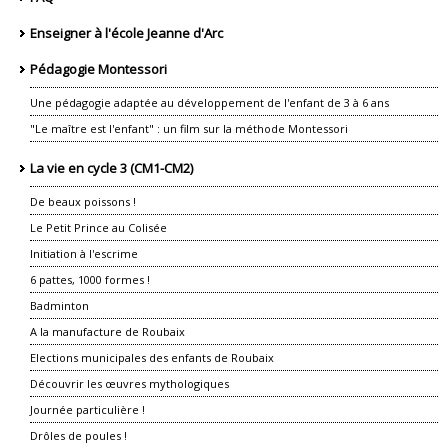
Enseigner à l'école Jeanne d'Arc
Pédagogie Montessori
Une pédagogie adaptée au développement de l'enfant de 3 à 6 ans
"Le maître est l'enfant" : un film sur la méthode Montessori
La vie en cycle 3 (CM1-CM2)
De beaux poissons !
Le Petit Prince au Colisée
Initiation à l'escrime
6 pattes, 1000 formes !
Badminton
A la manufacture de Roubaix
Elections municipales des enfants de Roubaix
Découvrir les œuvres mythologiques
Journée particulière !
Drôles de poules !