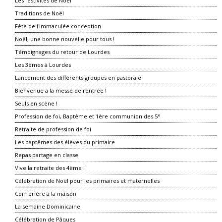
Les festivités de Noël
Traditions de Noël
Fête de l'immaculée conception
Noël, une bonne nouvelle pour tous !
Témoignages du retour de Lourdes
Les 3èmes à Lourdes
Lancement des différents groupes en pastorale
Bienvenue à la messe de rentrée !
Seuls en scène !
Profession de foi, Baptême et 1ère communion des 5°
Retraite de profession de foi
Les baptêmes des élèves du primaire
Repas partage en classe
Vive la retraite des 4ème !
Célébration de Noël pour les primaires et maternelles
Coin prière à la maison
La semaine Dominicaine
Célébration de Pâques