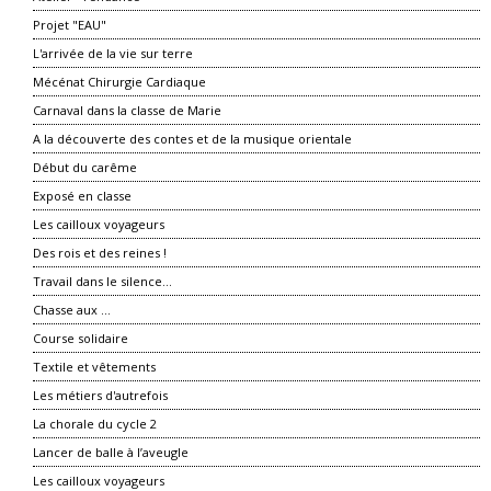
Projet "EAU"
L'arrivée de la vie sur terre
Mécénat Chirurgie Cardiaque
Carnaval dans la classe de Marie
A la découverte des contes et de la musique orientale
Début du carême
Exposé en classe
Les cailloux voyageurs
Des rois et des reines !
Travail dans le silence...
Chasse aux ...
Course solidaire
Textile et vêtements
Les métiers d'autrefois
La chorale du cycle 2
Lancer de balle à l’aveugle
Les cailloux voyageurs