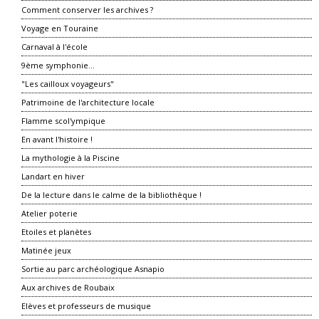
Comment conserver les archives ?
Voyage en Touraine
Carnaval à l'école
9ème symphonie...
"Les cailloux voyageurs"
Patrimoine de l'architecture locale
Flamme scol'ympique
En avant l'histoire !
La mythologie à la Piscine
Landart en hiver
De la lecture dans le calme de la bibliothèque !
Atelier poterie
Etoiles et planètes
Matinée jeux
Sortie au parc archéologique Asnapio
Aux archives de Roubaix
Elèves et professeurs de musique