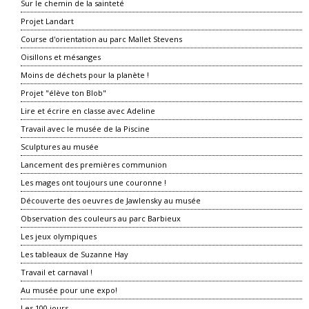
Sur le chemin de la sainteté
Projet Landart
Course d'orientation au parc Mallet Stevens
Oisillons et mésanges
Moins de déchets pour la planète !
Projet "élève ton Blob"
Lire et écrire en classe avec Adeline
Travail avec le musée de la Piscine
Sculptures au musée
Lancement des premières communion
Les mages ont toujours une couronne !
Découverte des oeuvres de Jawlensky au musée
Observation des couleurs au parc Barbieux
Les jeux olympiques
Les tableaux de Suzanne Hay
Travail et carnaval !
Au musée pour une expo!
Les 100 jours