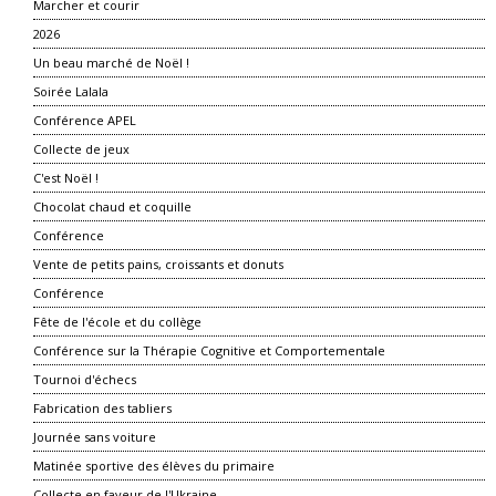
Marcher et courir
2026
Un beau marché de Noël !
Soirée Lalala
Conférence APEL
Collecte de jeux
C'est Noël !
Chocolat chaud et coquille
Conférence
Vente de petits pains, croissants et donuts
Conférence
Fête de l'école et du collège
Conférence sur la Thérapie Cognitive et Comportementale
Tournoi d'échecs
Fabrication des tabliers
Journée sans voiture
Matinée sportive des élèves du primaire
Collecte en faveur de l'Ukraine