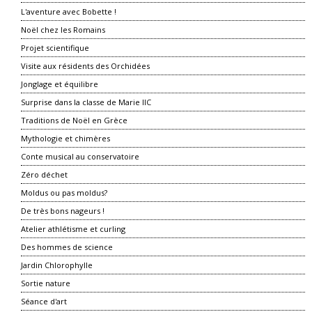
L'aventure avec Bobette !
Noël chez les Romains
Projet scientifique
Visite aux résidents des Orchidées
Jonglage et équilibre
Surprise dans la classe de Marie IIC
Traditions de Noël en Grèce
Mythologie et chimères
Conte musical au conservatoire
Zéro déchet
Moldus ou pas moldus?
De très bons nageurs !
Atelier athlétisme et curling
Des hommes de science
Jardin Chlorophylle
Sortie nature
Séance d'art