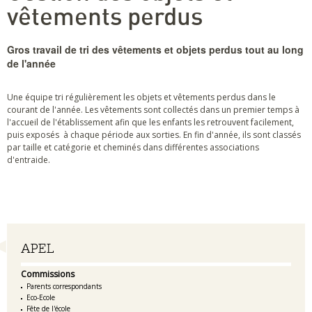
vêtements perdus
Gros travail de tri des vêtements et objets perdus tout au long
de l'année
Une équipe tri régulièrement les objets et vêtements perdus dans le
courant de l'année. Les vêtements sont collectés dans un premier temps à
l'accueil de l'établissement afin que les enfants les retrouvent facilement,
puis exposés à chaque période aux sorties. En fin d'année, ils sont classés
par taille et catégorie et cheminés dans différentes associations
d'entraide.
Navigation
APEL
Commissions
Parents correspondants
Eco-Ecole
Fête de l'école