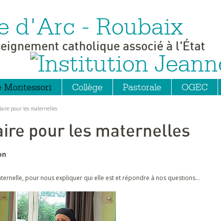
e d'Arc - Roubaix
seignement catholique associé à l'État
e Montessori
Collège
Pastorale
OGEC
laire pour les maternelles
aire pour les maternelles
on
ernelle, pour nous expliquer qui elle est et répondre à nos questions...