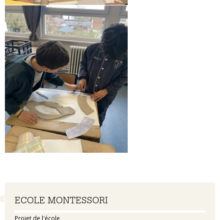
Navigation
ECOLE MONTESSORI
Projet de l'école