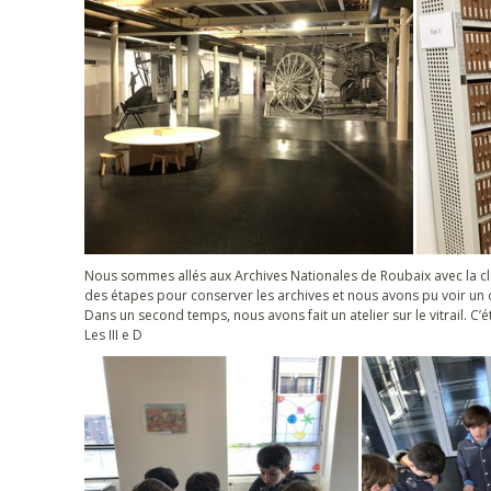
Nous sommes allés aux Archives Nationales de Roubaix avec la cl
des étapes pour conserver les archives et nous avons pu voir un 
Dans un second temps, nous avons fait un atelier sur le vitrail. C’
Les III e D