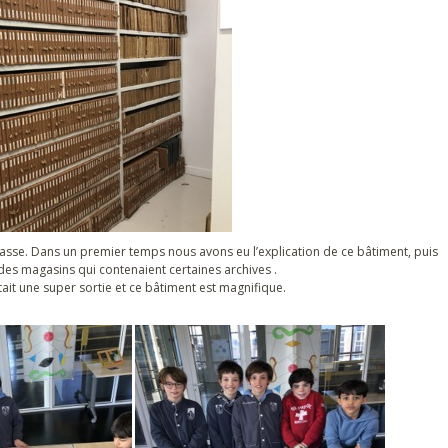
asse. Dans un premier temps nous avons eu l’explication de ce bâtiment, puis
des magasins qui contenaient certaines archives .
était une super sortie et ce bâtiment est magnifique.