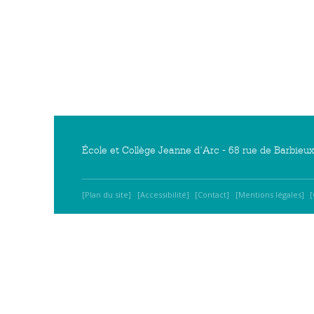
École et Collège Jeanne d'Arc - 68 rue de Barbieu
Plan du site
Accessibilité
Contact
Mentions légales