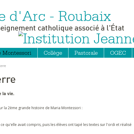
e d'Arc - Roubaix
seignement catholique associé à l'État
e Montessori
Collège
Pastorale
OGEC
terre
erre
 la vie.
IH sur la 2ème grande histoire de Maria Montessori :
 ce qu'elle avait compris, puis les élèves ont tapé les textes sur l'ordi et réalisé