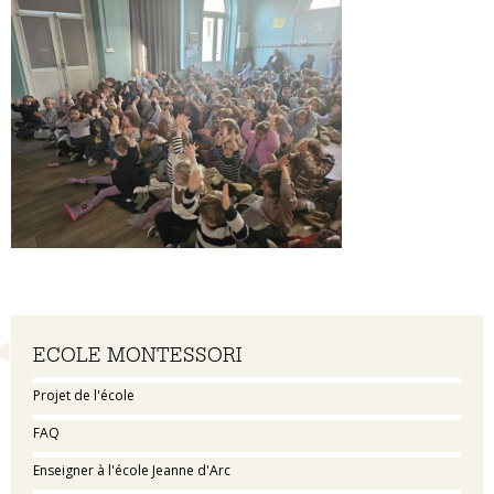
Navigation
ECOLE MONTESSORI
Projet de l'école
FAQ
Enseigner à l'école Jeanne d'Arc