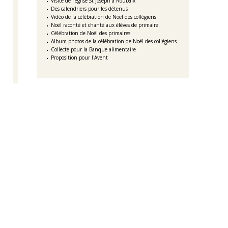
Visite de l'église St Joseph à Roubaix
Des calendriers pour les détenus
Vidéo de la célébration de Noël des collégiens
Noël raconté et chanté aux élèves de primaire
Célébration de Noël des primaires
Album photos de la célébration de Noël des collégiens
Collecte pour la Banque alimentaire
Proposition pour l'Avent