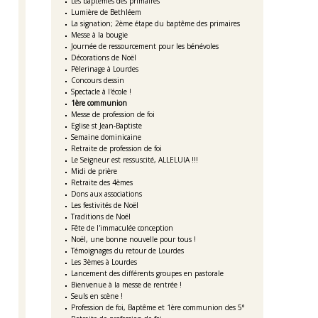
Les baptêmes des primaires
Lumière de Bethléem
La signation; 2ème étape du baptême des primaires
Messe à la bougie
Journée de ressourcement pour les bénévoles
Décorations de Noël
Pèlerinage à Lourdes
Concours dessin
Spectacle à l'école !
1ère communion
Messe de profession de foi
Eglise st Jean-Baptiste
Semaine dominicaine
Retraite de profession de foi
Le Seigneur est ressuscité, ALLELUIA !!!
Midi de prière
Retraite des 4èmes
Dons aux associations
Les festivités de Noël
Traditions de Noël
Fête de l'immaculée conception
Noël, une bonne nouvelle pour tous !
Témoignages du retour de Lourdes
Les 3èmes à Lourdes
Lancement des différents groupes en pastorale
Bienvenue à la messe de rentrée !
Seuls en scène !
Profession de foi, Baptême et 1ère communion des 5°