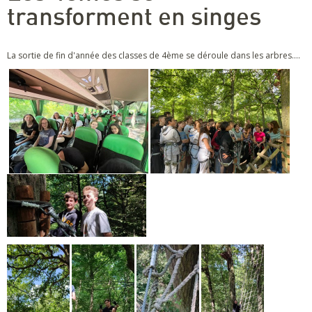
transforment en singes
La sortie de fin d'année des classes de 4ème se déroule dans les arbres....