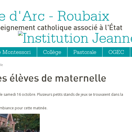
e d'Arc - Roubaix
seignement catholique associé à l'État
e Montessori
Collège
Pastorale
OGEC
lle
es élèves de maternelle
e samedi 16 octobre. Plusieurs petits stands de jeux se trouvaient dans la
 ambiance pour cette matinée.