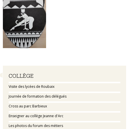
Navigation
COLLÈGE
Visite des lycées de Roubaix
Journée de formation des délégués
Cross au parc Barbieux
Enseigner au collège Jeanne d'Arc
Les photos du forum des métiers