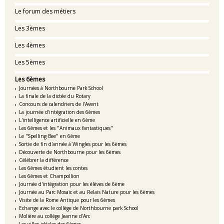
Le forum des métiers
Les 3èmes
Les 4èmes
Les 5èmes
Les 6èmes
Journées à Northbourne Park School
La finale de la dictée du Rotary
Concours de calendriers de l’Avent
La journée d'intégration des 6èmes
L'intelligence artificielle en 6ème
Les 6èmes et les "Animaux fantastiques"
Le "Spelling Bee" en 6ème
Sortie de fin d'année à Wingles pour les 6èmes
Découverte de Northbourne pour les 6èmes
Célébrer la différence
Les 6èmes étudient les contes
Les 6èmes et Champollion
Journée d'intégration pour les élèves de 6ème
Journée au Parc Mosaïc et au Relais Nature pour les 6èmes
Visite de la Rome Antique pour les 6èmes
Echange avec le collège de Northbourne park School
Molière au collège Jeanne d'Arc