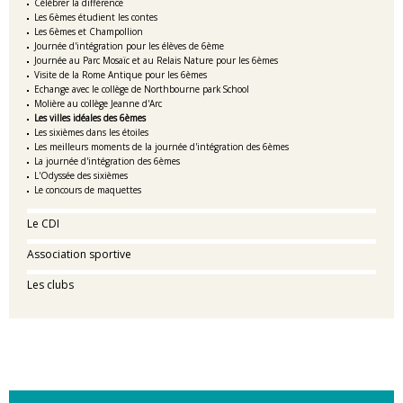
Célébrer la différence
Les 6èmes étudient les contes
Les 6èmes et Champollion
Journée d'intégration pour les élèves de 6ème
Journée au Parc Mosaïc et au Relais Nature pour les 6èmes
Visite de la Rome Antique pour les 6èmes
Echange avec le collège de Northbourne park School
Molière au collège Jeanne d'Arc
Les villes idéales des 6èmes
Les sixièmes dans les étoiles
Les meilleurs moments de la journée d'intégration des 6èmes
La journée d'intégration des 6èmes
L'Odyssée des sixièmes
Le concours de maquettes
Le CDI
Association sportive
Les clubs