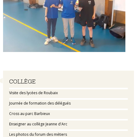
Navigation
COLLÈGE
Visite des lycées de Roubaix
Journée de formation des délégués
Cross au parc Barbieux
Enseigner au collège Jeanne d'Arc
Les photos du forum des métiers