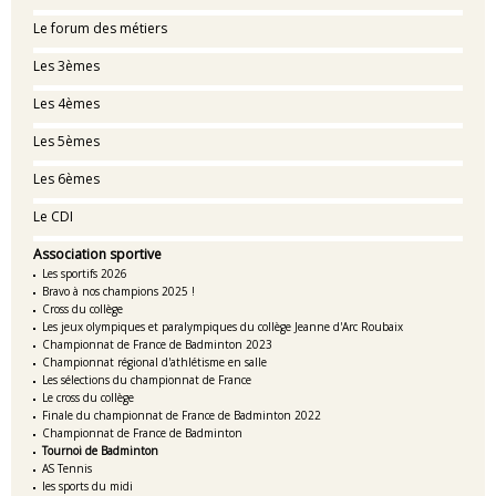
Le forum des métiers
Les 3èmes
Les 4èmes
Les 5èmes
Les 6èmes
Le CDI
Association sportive
Les sportifs 2026
Bravo à nos champions 2025 !
Cross du collège
Les jeux olympiques et paralympiques du collège Jeanne d'Arc Roubaix
Championnat de France de Badminton 2023
Championnat régional d'athlétisme en salle
Les sélections du championnat de France
Le cross du collège
Finale du championnat de France de Badminton 2022
Championnat de France de Badminton
Tournoi de Badminton
AS Tennis
les sports du midi