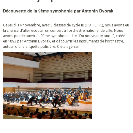
Découverte de la 9ème symphonie par Antonin Dvorak
Ce jeudi 14 novembre, avec 3 classes de cycle III (IIIB IIIC IIIE), nous avons eu
la chance d'aller écouter un concert à l'orchestre national de Lille. Nous
avons pu découvrir la 9ème symphonie dite "Du nouveau Monde", créée
en 1893 par Antonin Dvorak, et découvrir les instruments de l'orchestre,
autour d'une enquête policière. C'était génial!