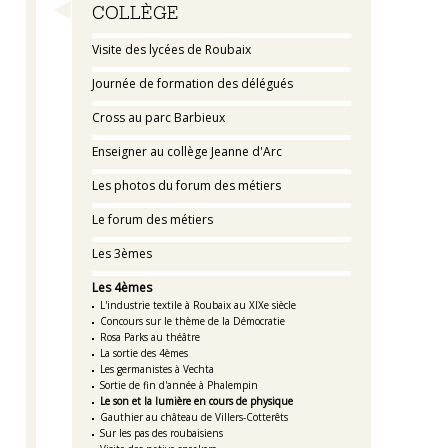
Navigation
COLLÈGE
Visite des lycées de Roubaix
Journée de formation des délégués
Cross au parc Barbieux
Enseigner au collège Jeanne d'Arc
Les photos du forum des métiers
Le forum des métiers
Les 3èmes
Les 4èmes
L'industrie textile à Roubaix au XIXe siècle
Concours sur le thème de la Démocratie
Rosa Parks au théâtre
La sortie des 4èmes
Les germanistes à Vechta
Sortie de fin d'année à Phalempin
Le son et la lumière en cours de physique
Gauthier au château de Villers-Cotterêts
Sur les pas des roubaisiens