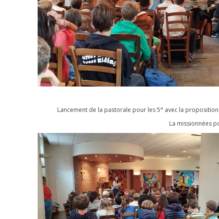
Lancement de la pastorale pour les 5° avec la proposition 
La missionnées po