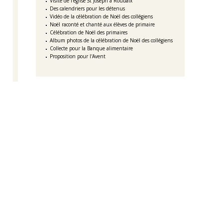
Visite de l'église St Joseph à Roubaix
Des calendriers pour les détenus
Vidéo de la célébration de Noël des collégiens
Noël raconté et chanté aux élèves de primaire
Célébration de Noël des primaires
Album photos de la célébration de Noël des collégiens
Collecte pour la Banque alimentaire
Proposition pour l'Avent