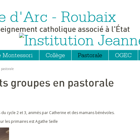
e d'Arc - Roubaix
seignement catholique associé à l'État
e Montessori
Collège
Pastorale
OGEC
 pastorale
ts groupes en pastorale
 du cycle 2 et 3, animés par Catherine et des mamans bénévoles.
r les primaires est Agathe Seille