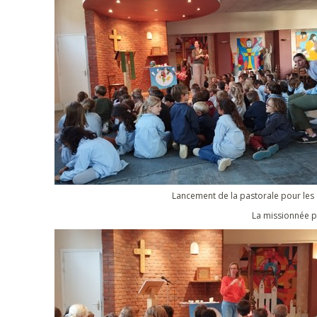
Lancement de la pastorale pour les 
La missionnée p