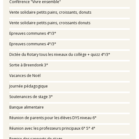
Conférence "Vivre ensemble"
Vente solidaire petits pains, croissants, donuts
Vente solidaire petits pains, croissants donuts
Epreuves communes 4°/3°
Epreuves communes 4°/3°
Dictée du Rotary tous les niveaux du collège + quizz 4°/3°
Sortie à Breendonk 3°
Vacances de Noël
Journée pédagogique
Soutenances de stage 3°
Banque alimentaire
Réunion de parents pour les élèves DYS niveau 6°
Réunion avec les professeurs principaux 6° 5° 4°
Remise des rapports de stage