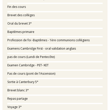
Fin des cours
Brevet des collèges
Oral du brevet 3°
Baptêmes primaire
Profession de foi -Baptêmes - 1ère communions collégiens
Examens Cambridge First - oral validation anglais
pas de cours (Lundi de Pentecôte)
Examen Cambridge - PET- KET
Pas de cours (pont de l'Ascension)
Sortie à Canterbury 5°
Brevet blanc 3°
Repas partage
Voyage 3°