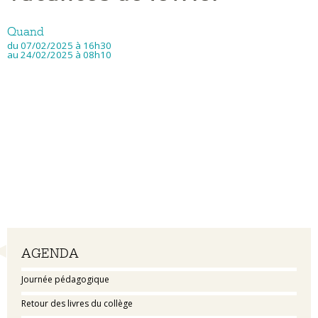
Quand
du 07/02/2025
à 16h30
au 24/02/2025
à 08h10
Navigation
AGENDA
Journée pédagogique
Retour des livres du collège