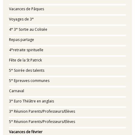
Vacances de Pâques
Voyages de 3°
4° 3° Sortie au Colisée
Repas partage
4°retraite spirituelle
Fête de la St Patrick
5° Soirée des talents
5° Epreuves communes
Carnaval
3° Euro Théâtre en anglais
3° Réunion Parents/Professeurs/Elèves
5° Réunion Parents/Professeurs/Elèves
Vacances de février