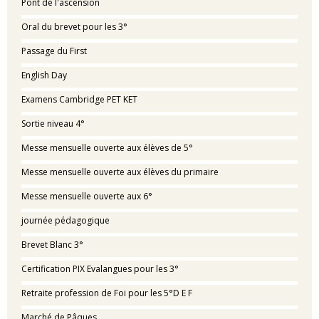
Pont de l'ascension
Oral du brevet pour les 3°
Passage du First
English Day
Examens Cambridge PET KET
Sortie niveau 4°
Messe mensuelle ouverte aux élèves de 5°
Messe mensuelle ouverte aux élèves du primaire
Messe mensuelle ouverte aux 6°
journée pédagogique
Brevet Blanc 3°
Certification PIX Evalangues pour les 3°
Retraite profession de Foi pour les 5°D E F
Marché de Pâques