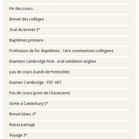
Fin des cours
Brevet des collèges
Oral du brevet 3°
Baptêmes primaire
Profession de foi -Baptêmes - 1ère communions collégiens
Examens Cambridge First - oral validation anglais
pas de cours (Lundi de Pentecôte)
Examen Cambridge - PET- KET
Pas de cours (pont de l'Ascension)
Sortie à Canterbury 5°
Brevet blanc 3°
Repas partage
Voyage 3°