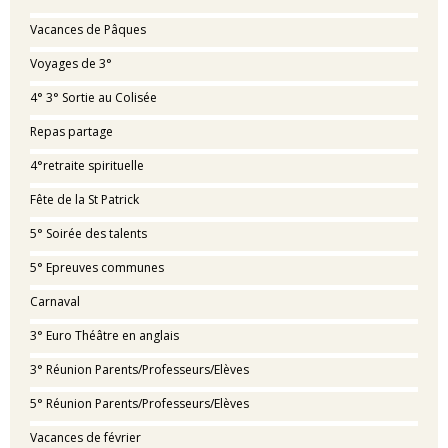
Vacances de Pâques
Voyages de 3°
4° 3° Sortie au Colisée
Repas partage
4°retraite spirituelle
Fête de la St Patrick
5° Soirée des talents
5° Epreuves communes
Carnaval
3° Euro Théâtre en anglais
3° Réunion Parents/Professeurs/Elèves
5° Réunion Parents/Professeurs/Elèves
Vacances de février