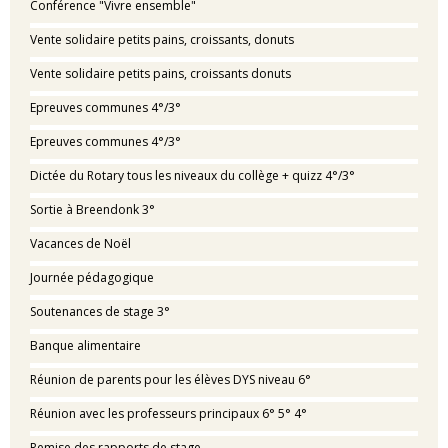
Conférence "Vivre ensemble"
Vente solidaire petits pains, croissants, donuts
Vente solidaire petits pains, croissants donuts
Epreuves communes 4°/3°
Epreuves communes 4°/3°
Dictée du Rotary tous les niveaux du collège + quizz 4°/3°
Sortie à Breendonk 3°
Vacances de Noël
Journée pédagogique
Soutenances de stage 3°
Banque alimentaire
Réunion de parents pour les élèves DYS niveau 6°
Réunion avec les professeurs principaux 6° 5° 4°
Remise des rapports de stage