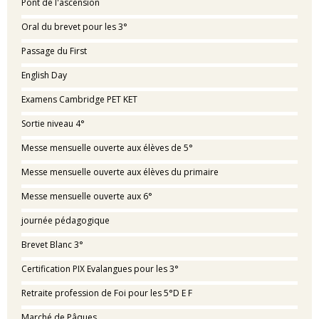
Pont de l'ascension
Oral du brevet pour les 3°
Passage du First
English Day
Examens Cambridge PET KET
Sortie niveau 4°
Messe mensuelle ouverte aux élèves de 5°
Messe mensuelle ouverte aux élèves du primaire
Messe mensuelle ouverte aux 6°
journée pédagogique
Brevet Blanc 3°
Certification PIX Evalangues pour les 3°
Retraite profession de Foi pour les 5°D E F
Marché de Pâques