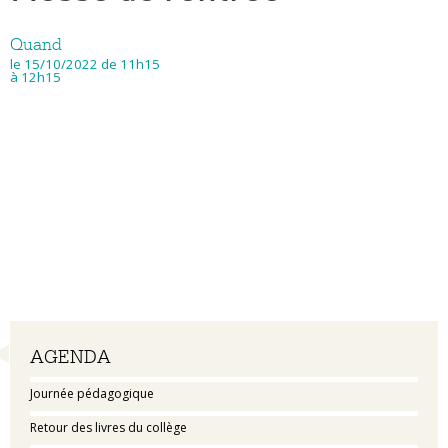
Quand
le 15/10/2022
de 11h15
à 12h15
Navigation
AGENDA
Journée pédagogique
Retour des livres du collège