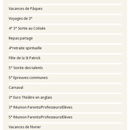
Vacances de Pâques
Voyages de 3°
4° 3° Sortie au Colisée
Repas partage
4°retraite spirituelle
Fête de la St Patrick
5° Soirée des talents
5° Epreuves communes
Carnaval
3° Euro Théâtre en anglais
3° Réunion Parents/Professeurs/Elèves
5° Réunion Parents/Professeurs/Elèves
Vacances de février