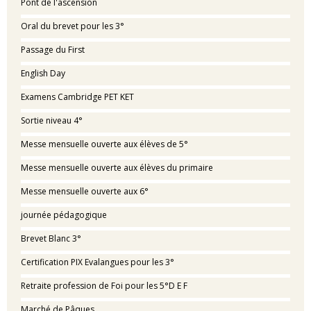
Pont de l'ascension
Oral du brevet pour les 3°
Passage du First
English Day
Examens Cambridge PET KET
Sortie niveau 4°
Messe mensuelle ouverte aux élèves de 5°
Messe mensuelle ouverte aux élèves du primaire
Messe mensuelle ouverte aux 6°
journée pédagogique
Brevet Blanc 3°
Certification PIX Evalangues pour les 3°
Retraite profession de Foi pour les 5°D E F
Marché de Pâques