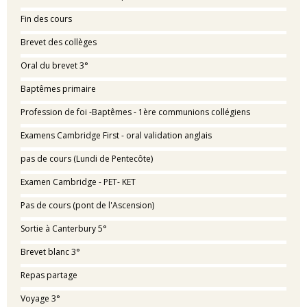
Fin des cours
Brevet des collèges
Oral du brevet 3°
Baptêmes primaire
Profession de foi -Baptêmes - 1ère communions collégiens
Examens Cambridge First - oral validation anglais
pas de cours (Lundi de Pentecôte)
Examen Cambridge - PET- KET
Pas de cours (pont de l'Ascension)
Sortie à Canterbury 5°
Brevet blanc 3°
Repas partage
Voyage 3°