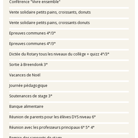
Conférence "Vivre ensemble"
Vente solidaire petits pains, croissants, donuts
Vente solidaire petits pains, croissants donuts
Epreuves communes 4°/3°
Epreuves communes 4°/3°
Dictée du Rotary tous les niveaux du collège + quizz 4°/3°
Sortie à Breendonk 3°
Vacances de Noël
Journée pédagogique
Soutenances de stage 3°
Banque alimentaire
Réunion de parents pour les élèves DYS niveau 6°
Réunion avec les professeurs principaux 6° 5° 4°
Remise des rapports de stage