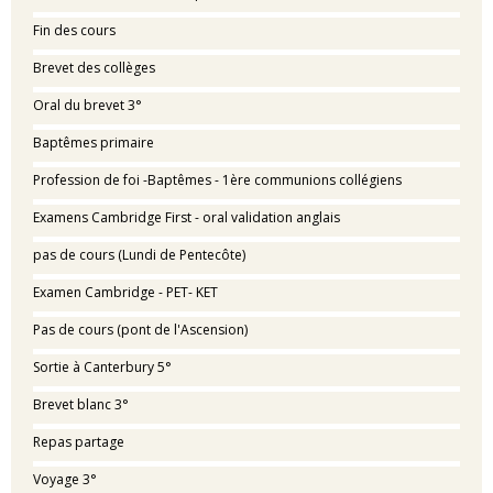
Fin des cours
Brevet des collèges
Oral du brevet 3°
Baptêmes primaire
Profession de foi -Baptêmes - 1ère communions collégiens
Examens Cambridge First - oral validation anglais
pas de cours (Lundi de Pentecôte)
Examen Cambridge - PET- KET
Pas de cours (pont de l'Ascension)
Sortie à Canterbury 5°
Brevet blanc 3°
Repas partage
Voyage 3°