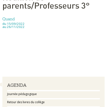
parents/Professeurs 3°
Quand
du 15/09/2022
au 26/11/2022
Navigation
AGENDA
Journée pédagogique
Retour des livres du collège