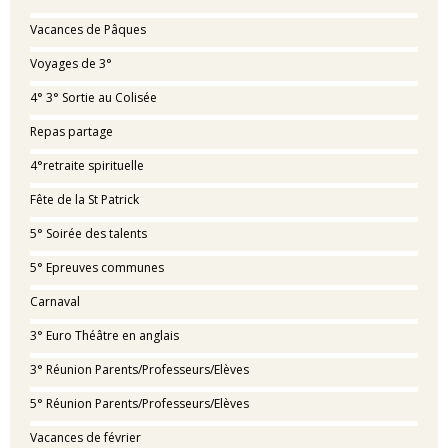
Vacances de Pâques
Voyages de 3°
4° 3° Sortie au Colisée
Repas partage
4°retraite spirituelle
Fête de la St Patrick
5° Soirée des talents
5° Epreuves communes
Carnaval
3° Euro Théâtre en anglais
3° Réunion Parents/Professeurs/Elèves
5° Réunion Parents/Professeurs/Elèves
Vacances de février