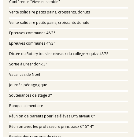
Conférence "Vivre ensemble"
Vente solidaire petits pains, croissants, donuts
Vente solidaire petits pains, croissants donuts
Epreuves communes 4°/3°
Epreuves communes 4°/3°
Dictée du Rotary tous les niveaux du collège + quizz 4°/3°
Sortie à Breendonk 3°
Vacances de Noël
Journée pédagogique
Soutenances de stage 3°
Banque alimentaire
Réunion de parents pour les élèves DYS niveau 6°
Réunion avec les professeurs principaux 6° 5° 4°
Remise des rapports de stage