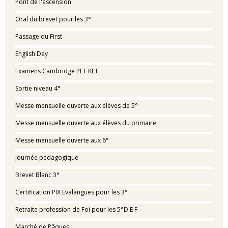
Pont de l'ascension
Oral du brevet pour les 3°
Passage du First
English Day
Examens Cambridge PET KET
Sortie niveau 4°
Messe mensuelle ouverte aux élèves de 5°
Messe mensuelle ouverte aux élèves du primaire
Messe mensuelle ouverte aux 6°
journée pédagogique
Brevet Blanc 3°
Certification PIX Evalangues pour les 3°
Retraite profession de Foi pour les 5°D E F
Marché de Pâques