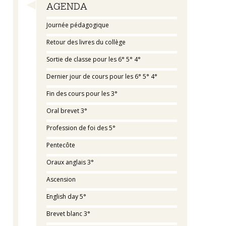
Navigation
AGENDA
Journée pédagogique
Retour des livres du collège
Sortie de classe pour les 6° 5° 4°
Dernier jour de cours pour les 6° 5° 4°
Fin des cours pour les 3°
Oral brevet 3°
Profession de foi des 5°
Pentecôte
Oraux anglais 3°
Ascension
English day 5°
Brevet blanc 3°