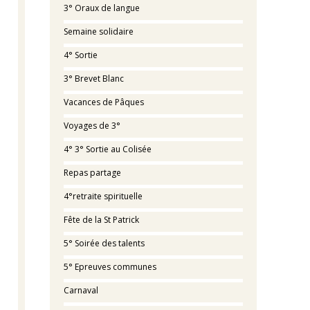
3° Oraux de langue
Semaine solidaire
4° Sortie
3° Brevet Blanc
Vacances de Pâques
Voyages de 3°
4° 3° Sortie au Colisée
Repas partage
4°retraite spirituelle
Fête de la St Patrick
5° Soirée des talents
5° Epreuves communes
Carnaval