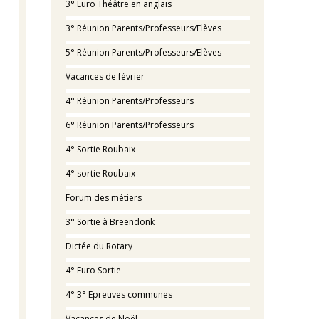
3° Euro Théâtre en anglais
3° Réunion Parents/Professeurs/Elèves
5° Réunion Parents/Professeurs/Elèves
Vacances de février
4° Réunion Parents/Professeurs
6° Réunion Parents/Professeurs
4° Sortie Roubaix
4° sortie Roubaix
Forum des métiers
3° Sortie à Breendonk
Dictée du Rotary
4° Euro Sortie
4° 3° Epreuves communes
Vacances de Noël