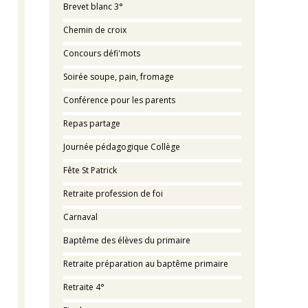
Brevet blanc 3°
Chemin de croix
Concours défi'mots
Soirée soupe, pain, fromage
Conférence pour les parents
Repas partage
Journée pédagogique Collège
Fête St Patrick
Retraite profession de foi
Carnaval
Baptême des élèves du primaire
Retraite préparation au baptême primaire
Retraite 4°