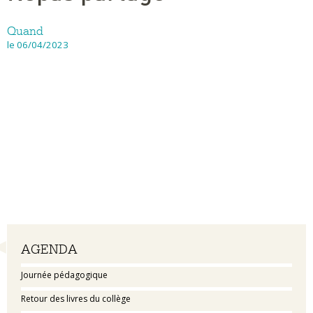
Quand
le 06/04/2023
Navigation
AGENDA
Journée pédagogique
Retour des livres du collège