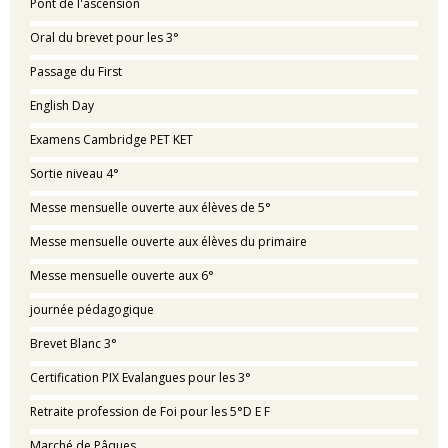
Pont de l'ascension
Oral du brevet pour les 3°
Passage du First
English Day
Examens Cambridge PET KET
Sortie niveau 4°
Messe mensuelle ouverte aux élèves de 5°
Messe mensuelle ouverte aux élèves du primaire
Messe mensuelle ouverte aux 6°
journée pédagogique
Brevet Blanc 3°
Certification PIX Evalangues pour les 3°
Retraite profession de Foi pour les 5°D E F
Marché de Pâques