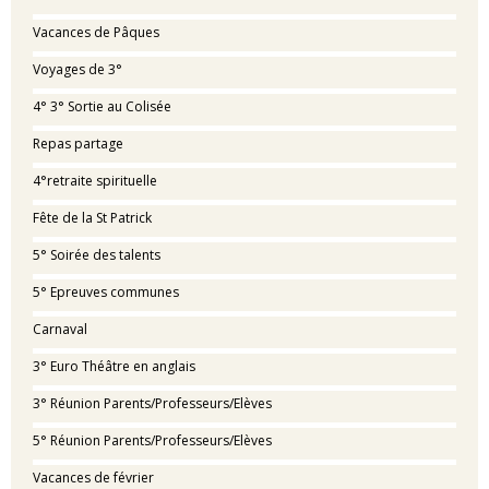
Vacances de Pâques
Voyages de 3°
4° 3° Sortie au Colisée
Repas partage
4°retraite spirituelle
Fête de la St Patrick
5° Soirée des talents
5° Epreuves communes
Carnaval
3° Euro Théâtre en anglais
3° Réunion Parents/Professeurs/Elèves
5° Réunion Parents/Professeurs/Elèves
Vacances de février