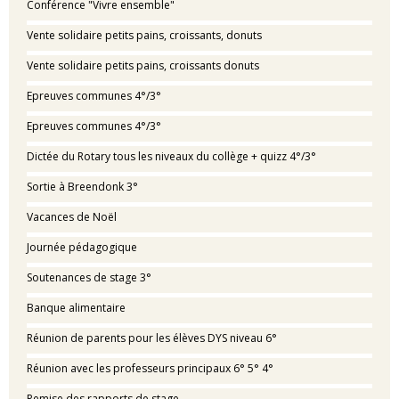
Conférence "Vivre ensemble"
Vente solidaire petits pains, croissants, donuts
Vente solidaire petits pains, croissants donuts
Epreuves communes 4°/3°
Epreuves communes 4°/3°
Dictée du Rotary tous les niveaux du collège + quizz 4°/3°
Sortie à Breendonk 3°
Vacances de Noël
Journée pédagogique
Soutenances de stage 3°
Banque alimentaire
Réunion de parents pour les élèves DYS niveau 6°
Réunion avec les professeurs principaux 6° 5° 4°
Remise des rapports de stage