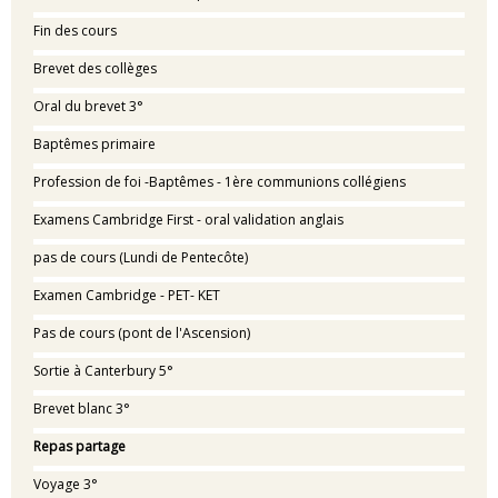
Fin des cours
Brevet des collèges
Oral du brevet 3°
Baptêmes primaire
Profession de foi -Baptêmes - 1ère communions collégiens
Examens Cambridge First - oral validation anglais
pas de cours (Lundi de Pentecôte)
Examen Cambridge - PET- KET
Pas de cours (pont de l'Ascension)
Sortie à Canterbury 5°
Brevet blanc 3°
Repas partage
Voyage 3°