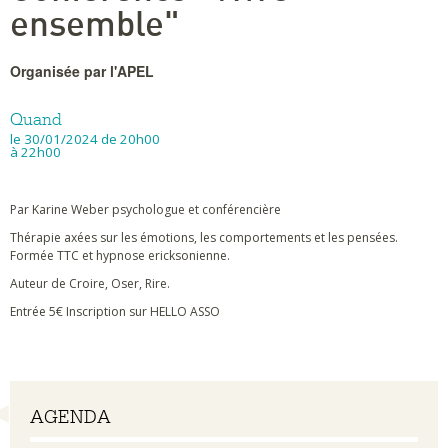
ensemble"
Organisée par l'APEL
Quand
le 30/01/2024
de 20h00
à 22h00
Par Karine Weber psychologue et conférencière
Thérapie axées sur les émotions, les comportements et les pensées.
Formée TTC et hypnose ericksonienne.
Auteur de Croire, Oser, Rire.
Entrée 5€ Inscription sur HELLO ASSO
Navigation
AGENDA