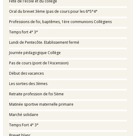
Fête de l'école et du collège
Oral du brevet 3ème (pas de cours pour les 6°5°4°
Professions de foi, baptêmes, 1ère communions Collégiens
Temps fort 4° 3°
Lundi de Pentecôte. Etablissement fermé
Journée pédagogique Collège
Pas de cours (pont de l'Ascension)
Début des vacances
Les sorties des 3èmes
Retraite profession de foi 5ème
Matinée sportive maternelle primaire
Marché solidaire
Temps Fort 4° 3°
Brevet blanc