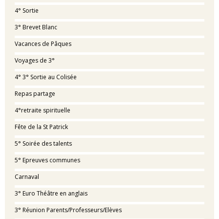
4° Sortie
3° Brevet Blanc
Vacances de Pâques
Voyages de 3°
4° 3° Sortie au Colisée
Repas partage
4°retraite spirituelle
Fête de la St Patrick
5° Soirée des talents
5° Epreuves communes
Carnaval
3° Euro Théâtre en anglais
3° Réunion Parents/Professeurs/Elèves