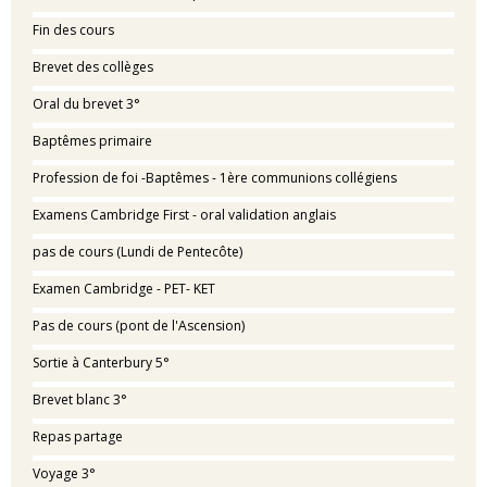
Fin des cours
Brevet des collèges
Oral du brevet 3°
Baptêmes primaire
Profession de foi -Baptêmes - 1ère communions collégiens
Examens Cambridge First - oral validation anglais
pas de cours (Lundi de Pentecôte)
Examen Cambridge - PET- KET
Pas de cours (pont de l'Ascension)
Sortie à Canterbury 5°
Brevet blanc 3°
Repas partage
Voyage 3°