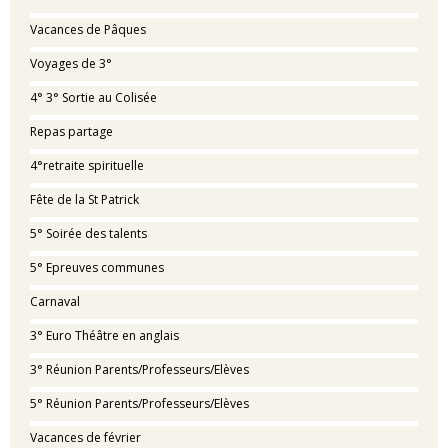
Vacances de Pâques
Voyages de 3°
4° 3° Sortie au Colisée
Repas partage
4°retraite spirituelle
Fête de la St Patrick
5° Soirée des talents
5° Epreuves communes
Carnaval
3° Euro Théâtre en anglais
3° Réunion Parents/Professeurs/Elèves
5° Réunion Parents/Professeurs/Elèves
Vacances de février