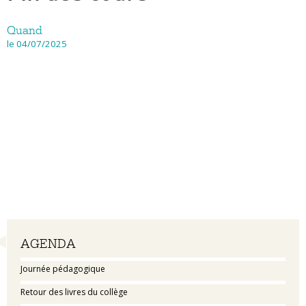
Quand
le 04/07/2025
Navigation
AGENDA
Journée pédagogique
Retour des livres du collège