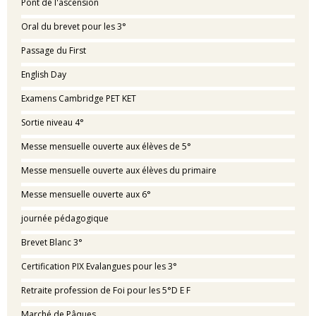
Pont de l'ascension
Oral du brevet pour les 3°
Passage du First
English Day
Examens Cambridge PET KET
Sortie niveau 4°
Messe mensuelle ouverte aux élèves de 5°
Messe mensuelle ouverte aux élèves du primaire
Messe mensuelle ouverte aux 6°
journée pédagogique
Brevet Blanc 3°
Certification PIX Evalangues pour les 3°
Retraite profession de Foi pour les 5°D E F
Marché de Pâques