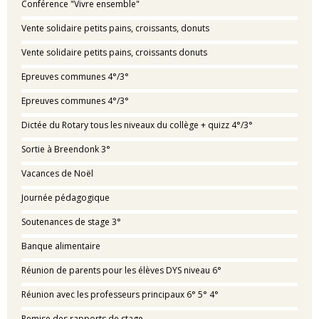
Conférence "Vivre ensemble"
Vente solidaire petits pains, croissants, donuts
Vente solidaire petits pains, croissants donuts
Epreuves communes 4°/3°
Epreuves communes 4°/3°
Dictée du Rotary tous les niveaux du collège + quizz 4°/3°
Sortie à Breendonk 3°
Vacances de Noël
Journée pédagogique
Soutenances de stage 3°
Banque alimentaire
Réunion de parents pour les élèves DYS niveau 6°
Réunion avec les professeurs principaux 6° 5° 4°
Remise des rapports de stage