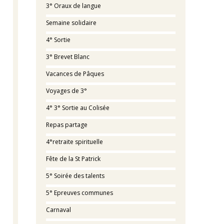
3° Oraux de langue
Semaine solidaire
4° Sortie
3° Brevet Blanc
Vacances de Pâques
Voyages de 3°
4° 3° Sortie au Colisée
Repas partage
4°retraite spirituelle
Fête de la St Patrick
5° Soirée des talents
5° Epreuves communes
Carnaval