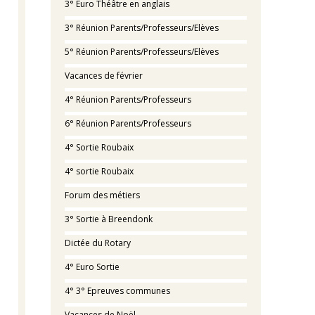
3° Euro Théâtre en anglais
3° Réunion Parents/Professeurs/Elèves
5° Réunion Parents/Professeurs/Elèves
Vacances de février
4° Réunion Parents/Professeurs
6° Réunion Parents/Professeurs
4° Sortie Roubaix
4° sortie Roubaix
Forum des métiers
3° Sortie à Breendonk
Dictée du Rotary
4° Euro Sortie
4° 3° Epreuves communes
Vacances de Noël