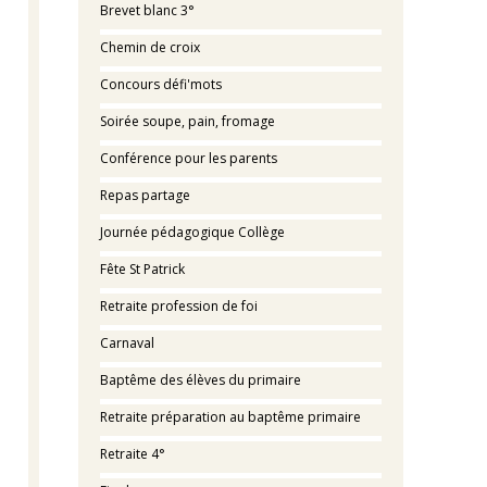
Brevet blanc 3°
Chemin de croix
Concours défi'mots
Soirée soupe, pain, fromage
Conférence pour les parents
Repas partage
Journée pédagogique Collège
Fête St Patrick
Retraite profession de foi
Carnaval
Baptême des élèves du primaire
Retraite préparation au baptême primaire
Retraite 4°