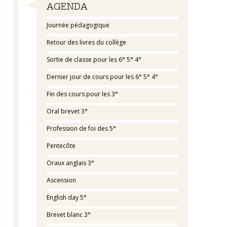
Navigation
AGENDA
Journée pédagogique
Retour des livres du collège
Sortie de classe pour les 6° 5° 4°
Dernier jour de cours pour les 6° 5° 4°
Fin des cours pour les 3°
Oral brevet 3°
Profession de foi des 5°
Pentecôte
Oraux anglais 3°
Ascension
English day 5°
Brevet blanc 3°