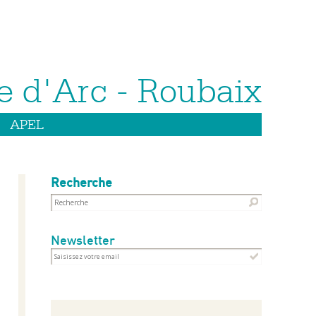
APEL
Recherche
Newsletter