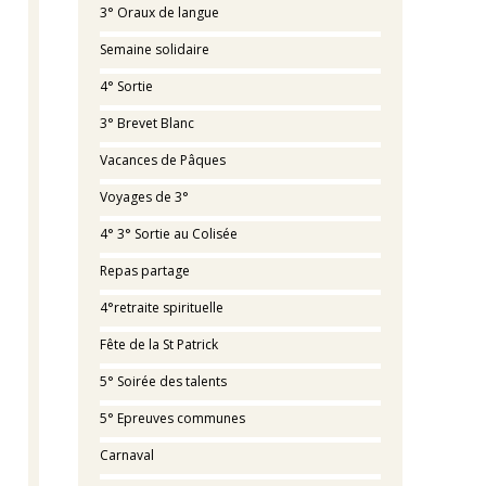
3° Oraux de langue
Semaine solidaire
4° Sortie
3° Brevet Blanc
Vacances de Pâques
Voyages de 3°
4° 3° Sortie au Colisée
Repas partage
4°retraite spirituelle
Fête de la St Patrick
5° Soirée des talents
5° Epreuves communes
Carnaval