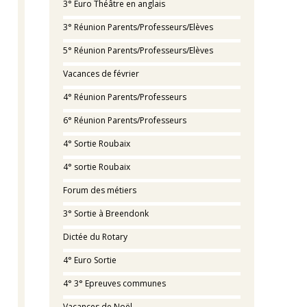
3° Euro Théâtre en anglais
3° Réunion Parents/Professeurs/Elèves
5° Réunion Parents/Professeurs/Elèves
Vacances de février
4° Réunion Parents/Professeurs
6° Réunion Parents/Professeurs
4° Sortie Roubaix
4° sortie Roubaix
Forum des métiers
3° Sortie à Breendonk
Dictée du Rotary
4° Euro Sortie
4° 3° Epreuves communes
Vacances de Noël