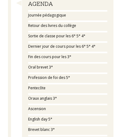
Navigation
AGENDA
Journée pédagogique
Retour des livres du collège
Sortie de classe pour les 6° 5° 4°
Dernier jour de cours pour les 6° 5° 4°
Fin des cours pour les 3°
Oral brevet 3°
Profession de foi des 5°
Pentecôte
Oraux anglais 3°
Ascension
English day 5°
Brevet blanc 3°