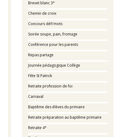
Brevet blanc 3°
Chemin de croix
Concours défi'mots
Soirée soupe, pain, fromage
Conférence pour les parents
Repas partage
Journée pédagogique Collège
Fête St Patrick
Retraite profession de foi
Carnaval
Baptême des élèves du primaire
Retraite préparation au baptême primaire
Retraite 4°