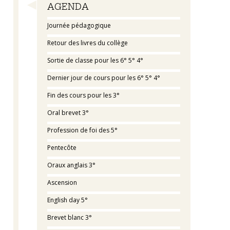
Navigation
AGENDA
Journée pédagogique
Retour des livres du collège
Sortie de classe pour les 6° 5° 4°
Dernier jour de cours pour les 6° 5° 4°
Fin des cours pour les 3°
Oral brevet 3°
Profession de foi des 5°
Pentecôte
Oraux anglais 3°
Ascension
English day 5°
Brevet blanc 3°