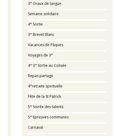
3° Oraux de langue
Semaine solidaire
4° Sortie
3° Brevet Blanc
Vacances de Pâques
Voyages de 3°
4° 3° Sortie au Colisée
Repas partage
4°retraite spirituelle
Fête de la St Patrick
5° Soirée des talents
5° Epreuves communes
Carnaval