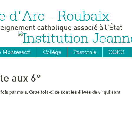
e d'Arc - Roubaix
seignement catholique associé à l'État
e Montessori
Collège
Pastorale
OGEC
te aux 6°
ois par mois. Cette fois-ci ce sont les élèves de 6° qui sont