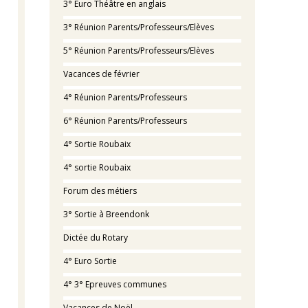
3° Euro Théâtre en anglais
3° Réunion Parents/Professeurs/Elèves
5° Réunion Parents/Professeurs/Elèves
Vacances de février
4° Réunion Parents/Professeurs
6° Réunion Parents/Professeurs
4° Sortie Roubaix
4° sortie Roubaix
Forum des métiers
3° Sortie à Breendonk
Dictée du Rotary
4° Euro Sortie
4° 3° Epreuves communes
Vacances de Noël