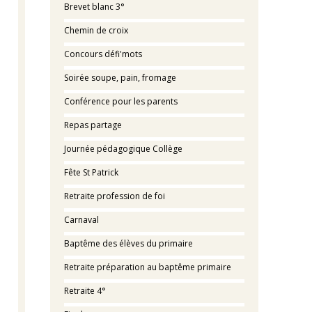
Brevet blanc 3°
Chemin de croix
Concours défi'mots
Soirée soupe, pain, fromage
Conférence pour les parents
Repas partage
Journée pédagogique Collège
Fête St Patrick
Retraite profession de foi
Carnaval
Baptême des élèves du primaire
Retraite préparation au baptême primaire
Retraite 4°