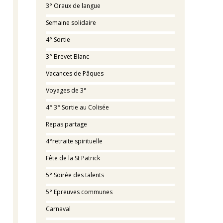
3° Oraux de langue
Semaine solidaire
4° Sortie
3° Brevet Blanc
Vacances de Pâques
Voyages de 3°
4° 3° Sortie au Colisée
Repas partage
4°retraite spirituelle
Fête de la St Patrick
5° Soirée des talents
5° Epreuves communes
Carnaval