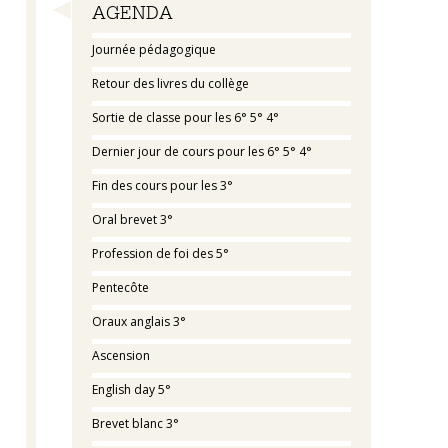
Navigation
AGENDA
Journée pédagogique
Retour des livres du collège
Sortie de classe pour les 6° 5° 4°
Dernier jour de cours pour les 6° 5° 4°
Fin des cours pour les 3°
Oral brevet 3°
Profession de foi des 5°
Pentecôte
Oraux anglais 3°
Ascension
English day 5°
Brevet blanc 3°