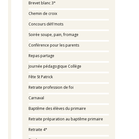
Brevet blanc 3°
Chemin de croix
Concours défi'mots
Soirée soupe, pain, fromage
Conférence pour les parents
Repas partage
Journée pédagogique Collège
Fête St Patrick
Retraite profession de foi
Carnaval
Baptême des élèves du primaire
Retraite préparation au baptême primaire
Retraite 4°