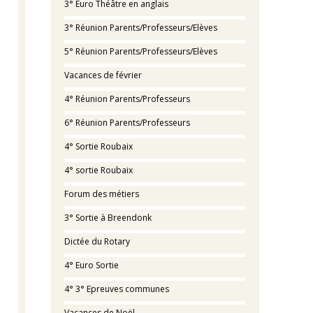
3° Euro Théâtre en anglais
3° Réunion Parents/Professeurs/Elèves
5° Réunion Parents/Professeurs/Elèves
Vacances de février
4° Réunion Parents/Professeurs
6° Réunion Parents/Professeurs
4° Sortie Roubaix
4° sortie Roubaix
Forum des métiers
3° Sortie à Breendonk
Dictée du Rotary
4° Euro Sortie
4° 3° Epreuves communes
Vacances de Noël