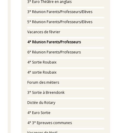
3° Euro Théâtre en anglais
3° Réunion Parents/Professeurs/Elèves
5° Réunion Parents/Professeurs/Elèves
Vacances de février
4° Réunion Parents/Professeurs
6° Réunion Parents/Professeurs
4° Sortie Roubaix
4° sortie Roubaix
Forum des métiers
3° Sortie à Breendonk
Dictée du Rotary
4° Euro Sortie
4° 3° Epreuves communes
Vacances de Noël