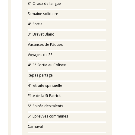
3° Oraux de langue
Semaine solidaire
4° Sortie
3° Brevet Blanc
Vacances de Pâques
Voyages de 3°
4° 3° Sortie au Colisée
Repas partage
4°retraite spirituelle
Fête de la St Patrick
5° Soirée des talents
5° Epreuves communes
Carnaval