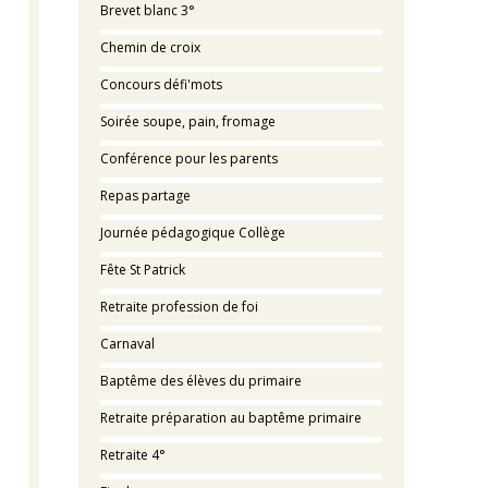
Brevet blanc 3°
Chemin de croix
Concours défi'mots
Soirée soupe, pain, fromage
Conférence pour les parents
Repas partage
Journée pédagogique Collège
Fête St Patrick
Retraite profession de foi
Carnaval
Baptême des élèves du primaire
Retraite préparation au baptême primaire
Retraite 4°