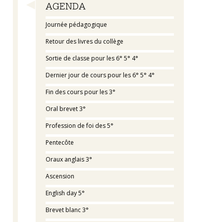
Navigation
AGENDA
Journée pédagogique
Retour des livres du collège
Sortie de classe pour les 6° 5° 4°
Dernier jour de cours pour les 6° 5° 4°
Fin des cours pour les 3°
Oral brevet 3°
Profession de foi des 5°
Pentecôte
Oraux anglais 3°
Ascension
English day 5°
Brevet blanc 3°