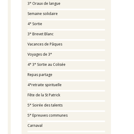
3° Oraux de langue
Semaine solidaire
4° Sortie
3° Brevet Blanc
Vacances de Pâques
Voyages de 3°
4° 3° Sortie au Colisée
Repas partage
4°retraite spirituelle
Fête de la St Patrick
5° Soirée des talents
5° Epreuves communes
Carnaval