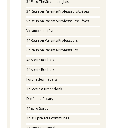
3° Euro Théâtre en anglais
3° Réunion Parents/Professeurs/Elèves
5° Réunion Parents/Professeurs/Elèves
Vacances de février
4° Réunion Parents/Professeurs
6° Réunion Parents/Professeurs
4° Sortie Roubaix
4° sortie Roubaix
Forum des métiers
3° Sortie à Breendonk
Dictée du Rotary
4° Euro Sortie
4° 3° Epreuves communes
Vacances de Noël