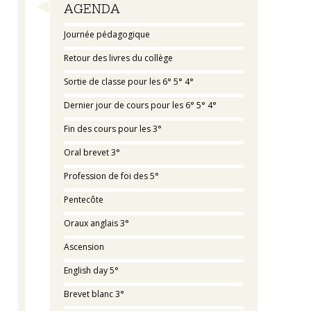
Navigation
AGENDA
Journée pédagogique
Retour des livres du collège
Sortie de classe pour les 6° 5° 4°
Dernier jour de cours pour les 6° 5° 4°
Fin des cours pour les 3°
Oral brevet 3°
Profession de foi des 5°
Pentecôte
Oraux anglais 3°
Ascension
English day 5°
Brevet blanc 3°