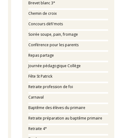
Brevet blanc 3°
Chemin de croix
Concours défi'mots
Soirée soupe, pain, fromage
Conférence pour les parents
Repas partage
Journée pédagogique Collège
Fête St Patrick
Retraite profession de foi
Carnaval
Baptême des élèves du primaire
Retraite préparation au baptême primaire
Retraite 4°