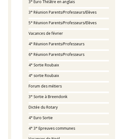
3° Euro Théâtre en anglais
3° Réunion Parents/Professeurs/Elèves
5° Réunion Parents/Professeurs/Elèves
Vacances de février
4° Réunion Parents/Professeurs
6° Réunion Parents/Professeurs
4° Sortie Roubaix
4° sortie Roubaix
Forum des métiers
3° Sortie à Breendonk
Dictée du Rotary
4° Euro Sortie
4° 3° Epreuves communes
Vacances de Noël