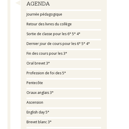
Navigation
AGENDA
Journée pédagogique
Retour des livres du collège
Sortie de classe pour les 6° 5° 4°
Dernier jour de cours pour les 6° 5° 4°
Fin des cours pour les 3°
Oral brevet 3°
Profession de foi des 5°
Pentecôte
Oraux anglais 3°
Ascension
English day 5°
Brevet blanc 3°