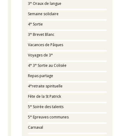
3° Oraux de langue
Semaine solidaire
4° Sortie
3° Brevet Blanc
Vacances de Pâques
Voyages de 3°
4° 3° Sortie au Colisée
Repas partage
4°retraite spirituelle
Fête de la St Patrick
5° Soirée des talents
5° Epreuves communes
Carnaval