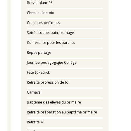
Brevet blanc 3°
Chemin de croix
Concours défi'mots
Soirée soupe, pain, fromage
Conférence pour les parents
Repas partage
Journée pédagogique Collège
Fête St Patrick
Retraite profession de foi
Carnaval
Baptême des élèves du primaire
Retraite préparation au baptême primaire
Retraite 4°