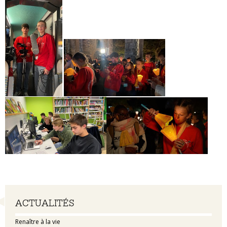
Navigation
ACTUALITÉS
Renaître à la vie