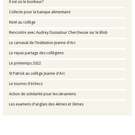
Il est où le bonheur?
Collecte pour la banque alimentaire
Noël au collège
Rencontre avec Audrey Dussutour Chercheuse sur le Blob
Le carnaval de l'Institution Jeanne d'Arc
Le repas partage des collégiens
Le printemps 2022
St Patrick au collège Jeanne d'Arc
Le tournoi d'échecs
Action de solidarité pour les ukrainiens
Les examens d'anglais des 4èmes et 3èmes