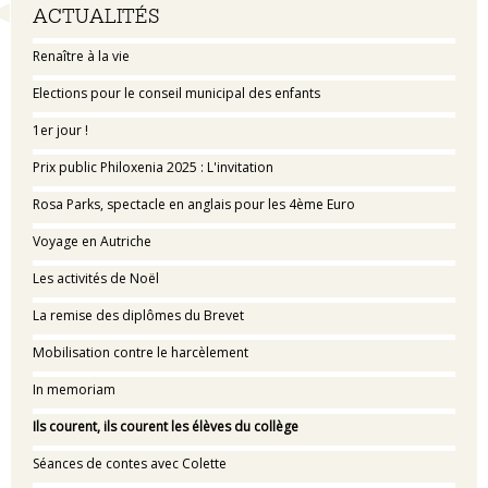
Navigation
ACTUALITÉS
Renaître à la vie
Elections pour le conseil municipal des enfants
1er jour !
Prix public Philoxenia 2025 : L'invitation
Rosa Parks, spectacle en anglais pour les 4ème Euro
Voyage en Autriche
Les activités de Noël
La remise des diplômes du Brevet
Mobilisation contre le harcèlement
In memoriam
Ils courent, ils courent les élèves du collège
Séances de contes avec Colette