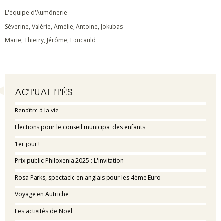
L'équipe d'Aumônerie
Séverine, Valérie, Amélie, Antoine, Jokubas
Marie, Thierry, Jérôme, Foucauld
Navigation
ACTUALITÉS
Renaître à la vie
Elections pour le conseil municipal des enfants
1er jour !
Prix public Philoxenia 2025 : L'invitation
Rosa Parks, spectacle en anglais pour les 4ème Euro
Voyage en Autriche
Les activités de Noël