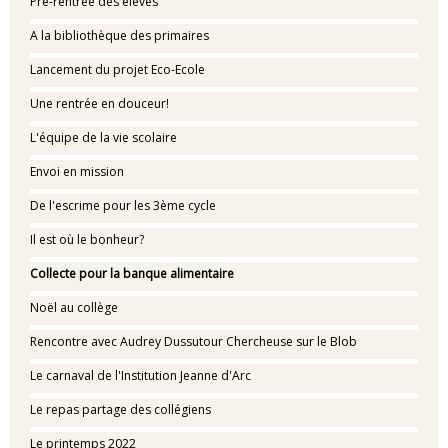
Pré-rentrée des élèves
A la bibliothèque des primaires
Lancement du projet Eco-Ecole
Une rentrée en douceur!
L'équipe de la vie scolaire
Envoi en mission
De l'escrime pour les 3ème cycle
Il est où le bonheur?
Collecte pour la banque alimentaire
Noël au collège
Rencontre avec Audrey Dussutour Chercheuse sur le Blob
Le carnaval de l'Institution Jeanne d'Arc
Le repas partage des collégiens
Le printemps 2022