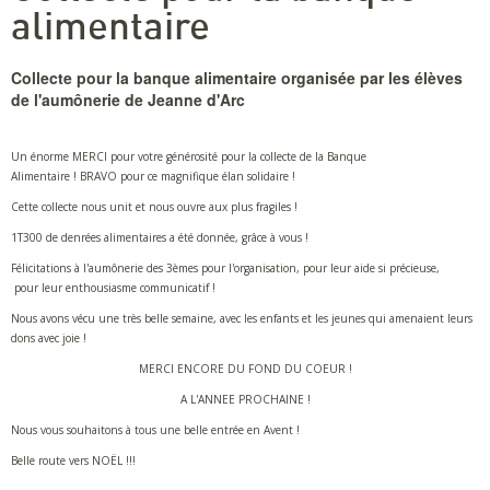
alimentaire
Collecte pour la banque alimentaire organisée par les élèves
de l'aumônerie de Jeanne d'Arc
Un énorme MERCI pour votre générosité pour la collecte de la Banque
Alimentaire ! BRAVO pour ce magnifique élan solidaire !
Cette collecte nous unit et nous ouvre aux plus fragiles !
1T300 de denrées alimentaires a été donnée, grâce à vous !
Félicitations à l'aumônerie des 3èmes pour l'organisation, pour leur aide si précieuse,
pour leur enthousiasme communicatif !
Nous avons vécu une très belle semaine, avec les enfants et les jeunes qui amenaient leurs
dons avec joie !
MERCI ENCORE DU FOND DU COEUR !
A L'ANNEE PROCHAINE !
Nous vous souhaitons à tous une belle entrée en Avent !
Belle route vers NOËL !!!