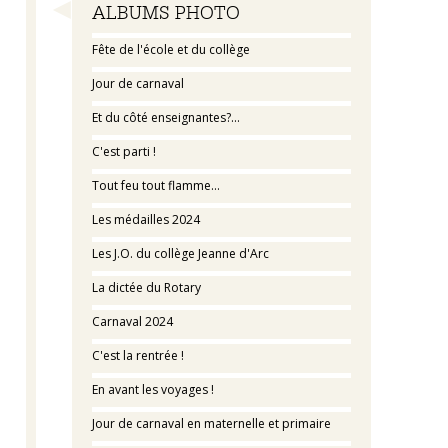
Navigation
ALBUMS PHOTO
Fête de l'école et du collège
Jour de carnaval
Et du côté enseignantes?...
C'est parti !
Tout feu tout flamme...
Les médailles 2024
Les J.O. du collège Jeanne d'Arc
La dictée du Rotary
Carnaval 2024
C'est la rentrée !
En avant les voyages !
Jour de carnaval en maternelle et primaire